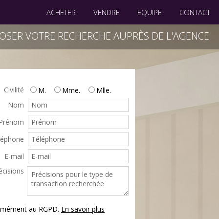
ACHETER
VENDRE
EQUIPE
CONTACT
OSER VOTRE RECHERCHE AUPRÈS DE L'AGENCE
Civilité
M.
Mme.
Mlle.
Nom
Prénom
léphone
E-mail
écisions
formément au RGPD.
En savoir plus