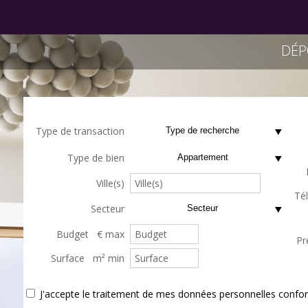
DÉP
Type de transaction
Type de recherche
Type de bien
Appartement
Ville(s)
Té
Secteur
Secteur
Budget € max
Pr
Surface m² min
J'accepte le traitement de mes données personnelles con