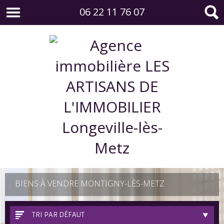
06 22 11 76 07
BIENS À VENDRE MONTIGNY-LÈS-METZ
TRI PAR DÉFAUT