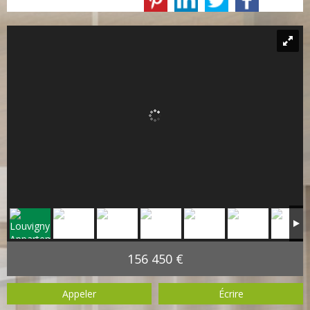
156 450 €
Appeler
Écrire