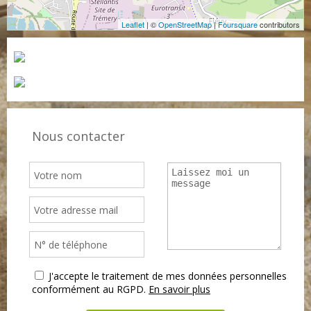
Leaflet
| ©
OpenStreetMap
|
Foursquare
contributors
Nous contacter
J'accepte le traitement de mes données personnelles
conformément au RGPD.
En savoir plus